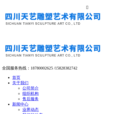

全国服务热线：
18780002625 /15828382742
首页
关于我们
公司简介
组织机构
售后服务
新闻中心
业界动态