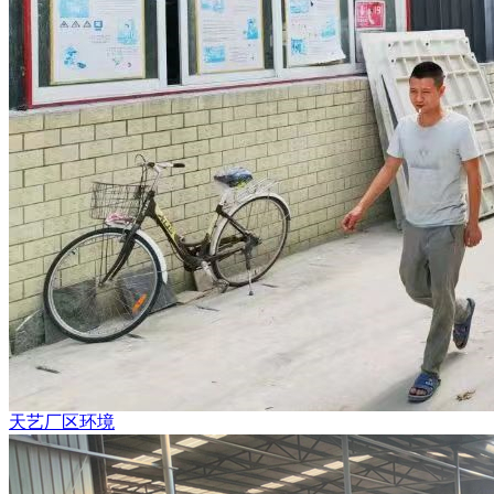
天艺厂区环境