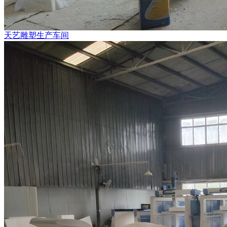
天艺雕塑生产车间