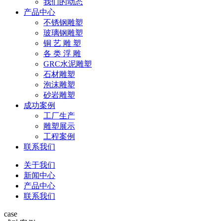
我们的动态
产品中心
不锈钢雕塑
玻璃钢雕塑
铜 艺 雕 塑
各 类 浮 雕
GRC水泥雕塑
石材雕塑
泡沫雕塑
砂岩雕塑
成功案例
工厂生产
雕塑展示
工程案例
联系我们
关于我们
新闻中心
产品中心
联系我们
case