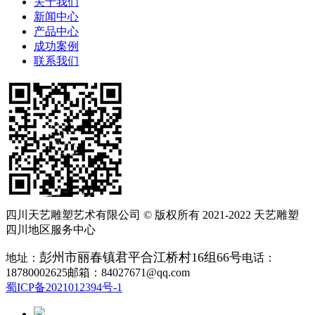
关于我们
新闻中心
产品中心
成功案例
联系我们
四川天艺雕塑艺术有限公司 © 版权所有 2021-2022 天艺雕塑
四川地区服务中心
彭州市丽春镇君平合江桥村16组66号
地址：
电话：
18780002625邮箱：84027671@qq.com
蜀ICP备2021012394号-1