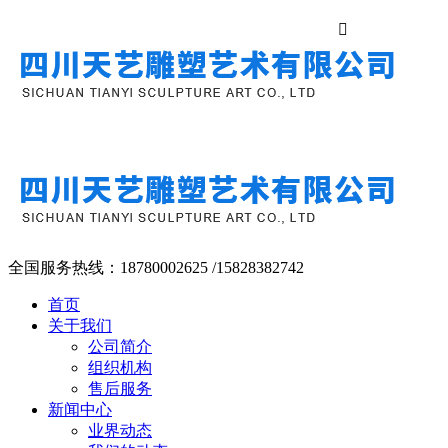

全国服务热线：
18780002625 /15828382742
首页
关于我们
公司简介
组织机构
售后服务
新闻中心
业界动态