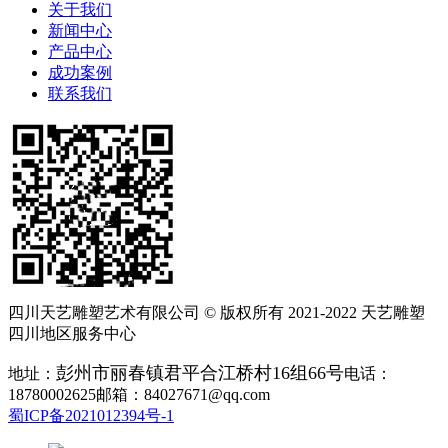
关于我们
新闻中心
产品中心
成功案例
联系我们
四川天艺雕塑艺术有限公司 © 版权所有 2021-2022 天艺雕塑
四川地区服务中心
彭州市丽春镇君平合江桥村16组66号
地址：
电话：
18780002625邮箱：84027671@qq.com
蜀ICP备2021012394号-1