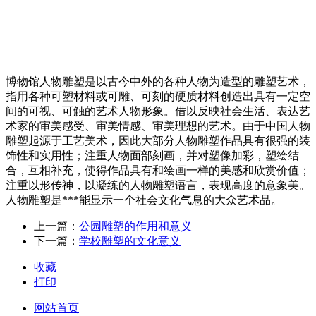
博物馆人物雕塑是以古今中外的各种人物为造型的雕塑艺术，
指用各种可塑材料或可雕、可刻的硬质材料创造出具有一定空
间的可视、可触的艺术人物形象。借以反映社会生活、表达艺
术家的审美感受、审美情感、审美理想的艺术。由于中国人物
雕塑起源于工艺美术，因此大部分人物雕塑作品具有很强的装
饰性和实用性；注重人物面部刻画，并对塑像加彩，塑绘结
合，互相补充，使得作品具有和绘画一样的美感和欣赏价值；
注重以形传神，以凝练的人物雕塑语言，表现高度的意象美。
人物雕塑是***能显示一个社会文化气息的大众艺术品。
上一篇：
公园雕塑的作用和意义
下一篇：
学校雕塑的文化意义
收藏
打印
网站首页