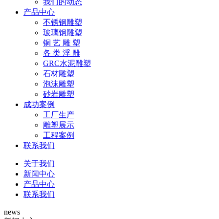
我们的动态
产品中心
不锈钢雕塑
玻璃钢雕塑
铜 艺 雕 塑
各 类 浮 雕
GRC水泥雕塑
石材雕塑
泡沫雕塑
砂岩雕塑
成功案例
工厂生产
雕塑展示
工程案例
联系我们
关于我们
新闻中心
产品中心
联系我们
news